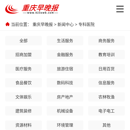
当前位置：
重庆早晚报
>
新闻中心
>
专科医院
全部
生活服务
商务服务
招商加盟
金融服务
教育培训
医疗服务
旅游住宿
日用百货
食品餐饮
数码科技
信息服务
文体娱乐
房产地产
农林牧渔
建筑装修
机械设备
电子电工
资源材料
环境管理
其他