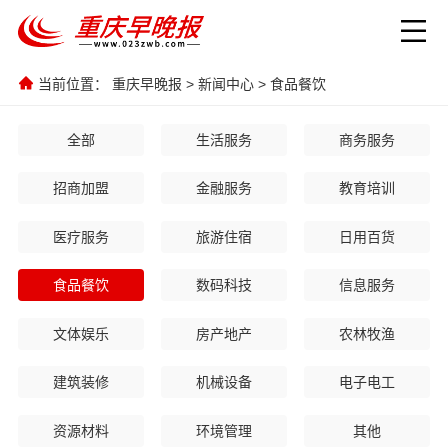
当前位置：
重庆早晚报
>
新闻中心
>
食品餐饮
全部
生活服务
商务服务
招商加盟
金融服务
教育培训
医疗服务
旅游住宿
日用百货
食品餐饮
数码科技
信息服务
文体娱乐
房产地产
农林牧渔
建筑装修
机械设备
电子电工
资源材料
环境管理
其他