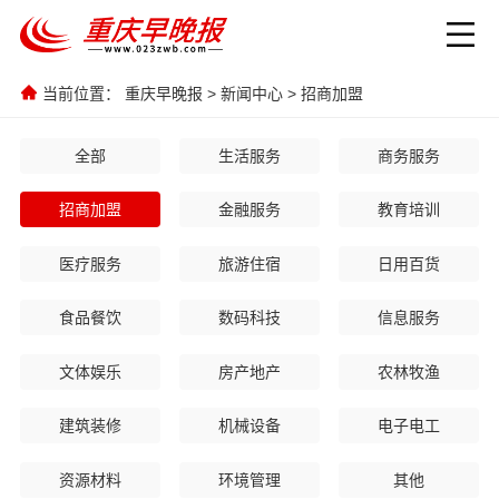
当前位置：
重庆早晚报
>
新闻中心
>
招商加盟
全部
生活服务
商务服务
招商加盟
金融服务
教育培训
医疗服务
旅游住宿
日用百货
食品餐饮
数码科技
信息服务
文体娱乐
房产地产
农林牧渔
建筑装修
机械设备
电子电工
资源材料
环境管理
其他