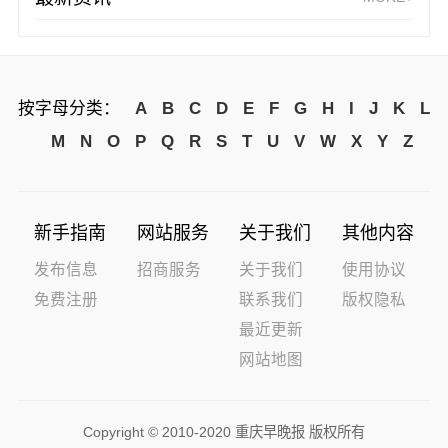
按字母分类：
A
B
C
D
E
F
G
H
I
J
K
L
M
N
O
P
Q
R
S
T
U
V
W
X
Y
Z
新手指南
网站服务
关于我们
其他内容
发布信息
招商服务
关于我们
使用协议
免费注册
联系我们
版权隐私
最近更新
网站地图
Copyright © 2010-2020 重庆早晚报 版权所有