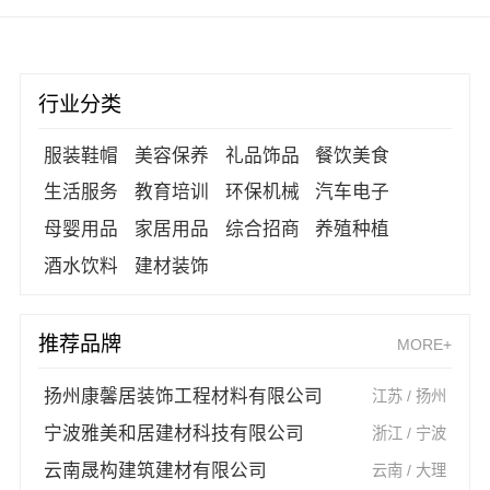
行业分类
服装鞋帽
美容保养
礼品饰品
餐饮美食
生活服务
教育培训
环保机械
汽车电子
母婴用品
家居用品
综合招商
养殖种植
酒水饮料
建材装饰
推荐品牌
MORE+
扬州康馨居装饰工程材料有限公司
江苏 / 扬州
宁波雅美和居建材科技有限公司
浙江 / 宁波
云南晟构建筑建材有限公司
云南 / 大理