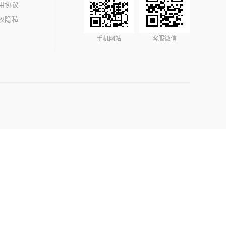
用协议
权隐私
手机网站
客服微信