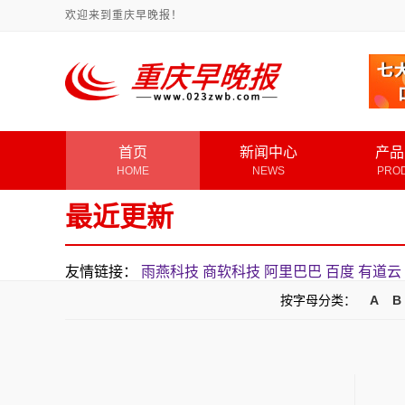
欢迎来到重庆早晚报！
首页
新闻中心
产品
HOME
NEWS
PRO
最近更新
友情链接：
雨燕科技
商软科技
阿里巴巴
百度
有道云
按字母分类：
A
B