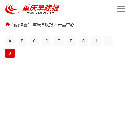
当前位置：
重庆早晚报
>
产品中心
A
B
C
D
E
F
G
H
I
J