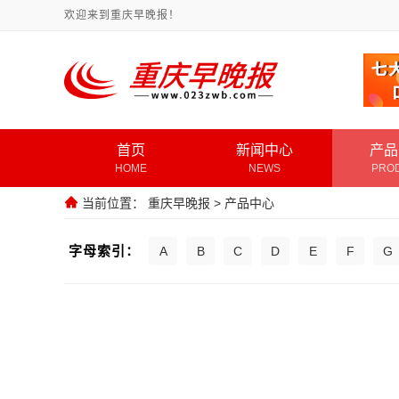
欢迎来到重庆早晚报！
首页
新闻中心
产品
HOME
NEWS
PRO
当前位置：
重庆早晚报
>
产品中心
字母索引：
A
B
C
D
E
F
G