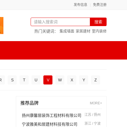
发布信息
免费注册
搜索
热门关键词：
集成墙面
家居建材
室内装修
R
S
T
U
V
W
X
Y
Z
推荐品牌
MORE+
江苏 / 扬州
扬州康馨居装饰工程材料有限公司
浙江 / 宁波
宁波雅美和居建材科技有限公司