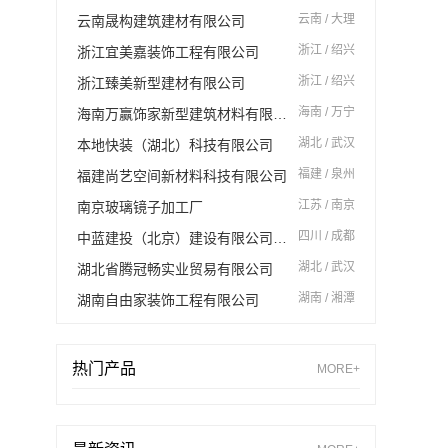
云南 / 大理
云南晟构建筑建材有限公司
浙江 / 绍兴
浙江宜美嘉装饰工程有限公司
浙江 / 绍兴
浙江臻美新型建材有限公司
海南 / 万宁
海南万赢饰家新型建筑材料有限公司
湖北 / 武汉
本地快装（湖北）科技有限公司
福建 / 泉州
福建尚艺空间新材料科技有限公司
江苏 / 南京
南京玻璃镜子加工厂
四川 / 成都
中蓝建投（北京）建设有限公司四川第一分公司
湖北 / 武汉
湖北省腾冠畅实业贸易有限公司
湖南 / 湘潭
湖南自由家装饰工程有限公司
热门产品
MORE+