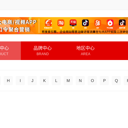
中心
品牌中心
地区中心
DUCT
BRAND
AREA
H
I
J
K
L
M
N
O
P
Q