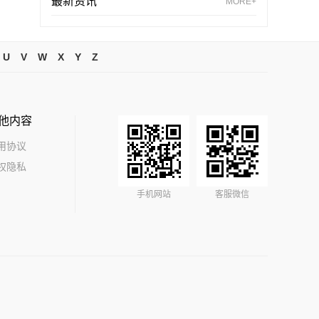
最新资讯
MORE+
U
V
W
X
Y
Z
他内容
用协议
权隐私
手机网站
客服微信