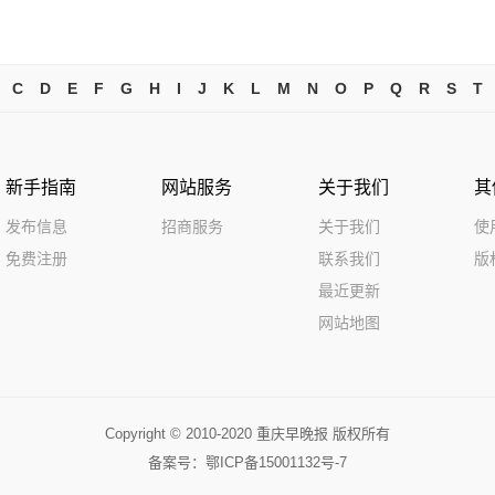
C
D
E
F
G
H
I
J
K
L
M
N
O
P
Q
R
S
T
新手指南
网站服务
关于我们
其
发布信息
招商服务
关于我们
使
免费注册
联系我们
版
最近更新
网站地图
Copyright © 2010-2020 重庆早晚报 版权所有
备案号：
鄂ICP备15001132号-7