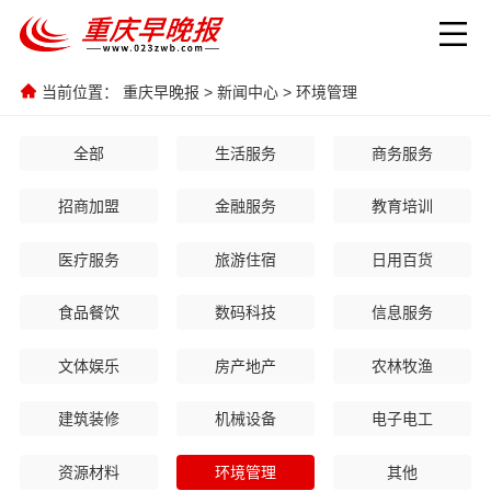
当前位置：
重庆早晚报
>
新闻中心
>
环境管理
全部
生活服务
商务服务
招商加盟
金融服务
教育培训
医疗服务
旅游住宿
日用百货
食品餐饮
数码科技
信息服务
文体娱乐
房产地产
农林牧渔
建筑装修
机械设备
电子电工
资源材料
环境管理
其他