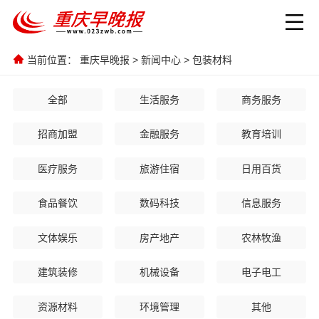
当前位置：
重庆早晚报
>
新闻中心
>
包装材料
全部
生活服务
商务服务
招商加盟
金融服务
教育培训
医疗服务
旅游住宿
日用百货
食品餐饮
数码科技
信息服务
文体娱乐
房产地产
农林牧渔
建筑装修
机械设备
电子电工
资源材料
环境管理
其他