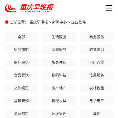
当前位置：
重庆早晚报
>
新闻中心
>
企业软件
全部
生活服务
商务服务
招商加盟
金融服务
教育培训
医疗服务
旅游住宿
日用百货
食品餐饮
数码科技
信息服务
文体娱乐
房产地产
农林牧渔
建筑装修
机械设备
电子电工
资源材料
环境管理
其他