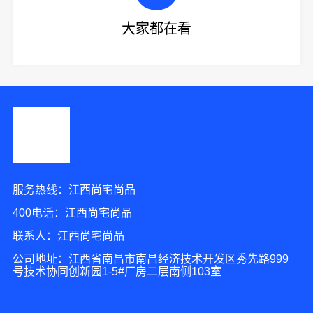
大家都在看
服务热线：江西尚宅尚品
400电话：江西尚宅尚品
联系人：江西尚宅尚品
公司地址：江西省南昌市南昌经济技术开发区秀先路999
号技术协同创新园1-5#厂房二层南侧103室
7分钟前 周先生 正在咨询