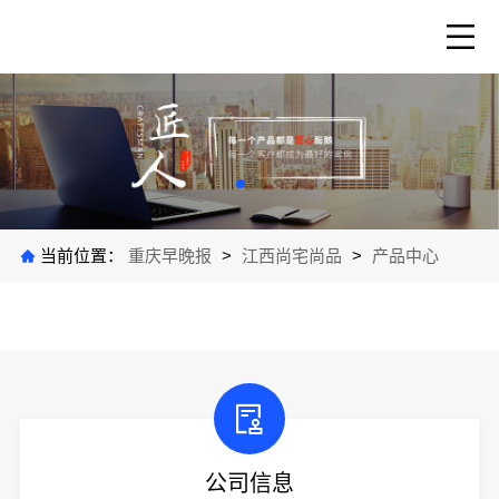
当前位置：
重庆早晚报
>
江西尚宅尚品
>
产品中心
公司信息