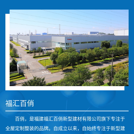
福汇百俏
百俏，是福建福汇百俏新型建材有限公司旗下专注于
全屋定制整装的品牌。自成立以来，自始终专注于新型建