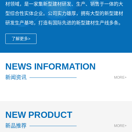
材领域，是一家集新型建材研发、生产、销售于一体的大
型综合性实体企业。公司实力雄厚，拥有大型的新型建材
研发生产基地，打造有国际先进的新型建材生产线多条。
了解更多>
NEWS INFORMATION
新闻资讯
MORE+
NEW PRODUCT
新品推荐
MORE+