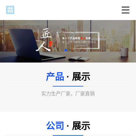
产品
· 展示
实力生产厂家，厂家直销
公司
· 展示