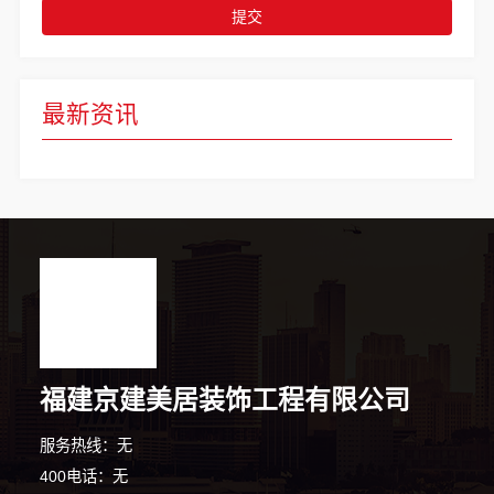
提交
最新资讯
福建京建美居装饰工程有限公司
服务热线：无
6分钟前 代女士 正在咨询
400电话：无