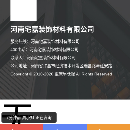
河南宅嘉装饰材料有限公司
服务热线：河南宅嘉装饰材料有限公司
400电话：河南宅嘉装饰材料有限公司
联系人：河南宅嘉装饰材料有限公司
公司地址：河南省许昌市经济技术开发区瑞昌路与延安路交叉口向西200米路北008号许昌泷阳实业有限公司院内南侧厂房西部1栋101室
2分钟前 苏女士 正在咨询
Copyright © 2010-2020 重庆早晚报 All Rights Reserved
3分钟前 苏先生 正在咨询
无
2分钟前 钟先生 正在咨询
7分钟前 周小姐 正在咨询