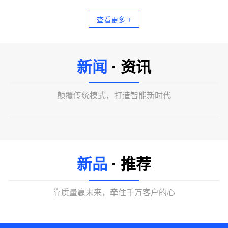
查看更多 +
新闻
· 资讯
颠覆传统模式，打造智能新时代
新品
· 推荐
靠质量赢未来，牵住千万客户的心