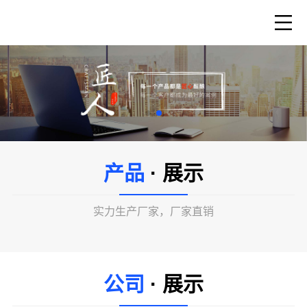
产品
· 展示
实力生产厂家，厂家直销
公司
· 展示